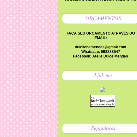
ORÇAMENTOS
FAÇA SEU ORÇAMENTO ATRAVÉS DO
EMAIL:
dulcilenemendes@gmail.com
Whatsaap: 998288547
Facebook: Atelie Dulce Mendes
Link me
Seguidores