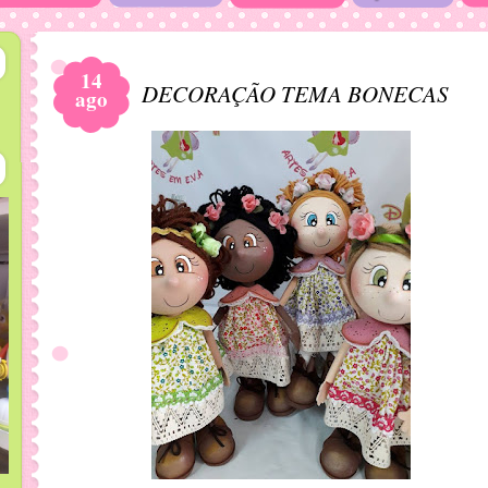
14
DECORAÇÃO TEMA BONECAS
ago