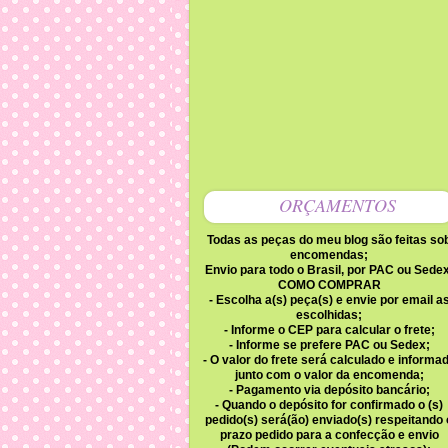
ORÇAMENTOS
Todas as peças do meu blog são feitas so
encomendas;
Envio para todo o Brasil, por PAC ou Sedex
COMO COMPRAR
- Escolha a(s) peça(s) e envie por email a
escolhidas;
- Informe o CEP para calcular o frete;
- Informe se prefere PAC ou Sedex;
- O valor do frete será calculado e informa
junto com o valor da encomenda;
- Pagamento via depósito bancário;
- Quando o depósito for confirmado o (s)
pedido(s) será(ão) enviado(s) respeitando 
prazo pedido para a confecção e envio